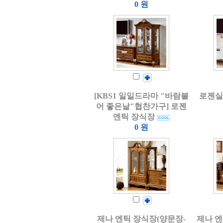
0 원
[KBS1 일일드라마 "바람불
로젠실
어 좋은날"협찬가구] 로젠
엔틱 장식장
0 원
제나 엔틱 장식장(양문장-
제나 엔