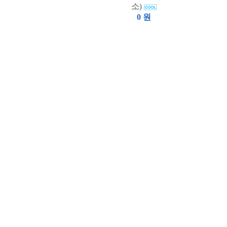
소)
0 원