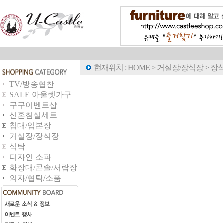
현재위치 :
HOME
>
거실장/장식장
>
장
TV/방송협찬
SALE 아울렛가구
구구이벤트샵
신혼침실세트
침대/입본장
거실장/장식장
식탁
디자인 소파
화장대/콘솔/서랍장
의자/협탁/소품